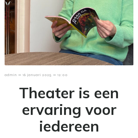
–
–
admin
16 januari 2025
12:00
Theater is een
ervaring voor
iedereen