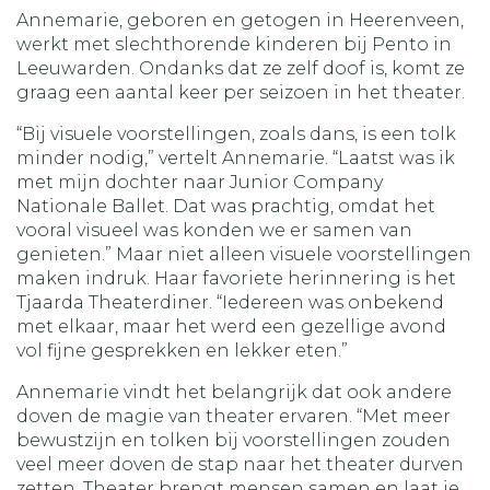
Annemarie, geboren en getogen in Heerenveen,
werkt met slechthorende kinderen bij Pento in
Leeuwarden. Ondanks dat ze zelf doof is, komt ze
graag een aantal keer per seizoen in het theater.
“Bij visuele voorstellingen, zoals dans, is een tolk
minder nodig,” vertelt Annemarie. “Laatst was ik
met mijn dochter naar Junior Company
Nationale Ballet. Dat was prachtig, omdat het
vooral visueel was konden we er samen van
genieten.” Maar niet alleen visuele voorstellingen
maken indruk. Haar favoriete herinnering is het
Tjaarda Theaterdiner. “Iedereen was onbekend
met elkaar, maar het werd een gezellige avond
vol fijne gesprekken en lekker eten.”
Annemarie vindt het belangrijk dat ook andere
doven de magie van theater ervaren. “Met meer
bewustzijn en tolken bij voorstellingen zouden
veel meer doven de stap naar het theater durven
zetten. Theater brengt mensen samen en laat je