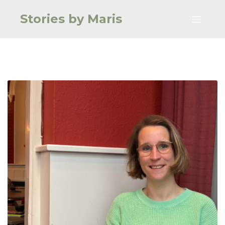
Stories by Maris