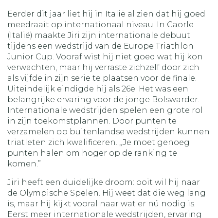
Eerder dit jaar liet hij in Italië al zien dat hij goed
meedraait op internationaal niveau. In Caorle
(Italië) maakte Jiri zijn internationale debuut
tijdens een wedstrijd van de Europe Triathlon
Junior Cup. Vooraf wist hij niet goed wat hij kon
verwachten, maar hij verraste zichzelf door zich
als vijfde in zijn serie te plaatsen voor de finale.
Uiteindelijk eindigde hij als 26e. Het was een
belangrijke ervaring voor de jonge Bolswarder.
Internationale wedstrijden spelen een grote rol
in zijn toekomstplannen. Door punten te
verzamelen op buitenlandse wedstrijden kunnen
triatleten zich kwalificeren. „Je moet genoeg
punten halen om hoger op de ranking te
komen.”
Jiri heeft een duidelijke droom: ooit wil hij naar
de Olympische Spelen. Hij weet dat die weg lang
is, maar hij kijkt vooral naar wat er nú nodig is.
Eerst meer internationale wedstrijden, ervaring