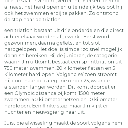
beetje saai te vinden”, vertelt hij. Fietsen deed hij
al naast het hardlopen en uiteindelijk besloot hij
ook het zwemmen erbij te pakken. Zo ontstond
de stap naar de triatlon.
een triatlon bestaat uit drie onderdelen die direct
achter elkaar worden afgewerkt. Eerst wordt
gezwommen, daarna gefietst en tot slot
hardgelopen. Het doel is simpel: zo snel mogelijk
de finish bereiken. Bij de junioren, de categorie
waarin Jiri uitkomt, bestaat een sprinttriatlon uit
750 meter zwemmen, 20 kilometer fietsen en 5
kilometer hardlopen. Volgend seizoen stroomt
hij door naar de categorie onder 23, waar de
afstanden langer worden. Dit komt doordat er
een Olympic distance bijkomt: 1500 meter
zwemmen, 40 kilometer fietsen en 10 kilometer
hardlopen. Een flinke stap, maar Jiri kijkt er
nuchter en nieuwsgierig naar uit.
Juist die afwisseling maakt de sport volgens hem