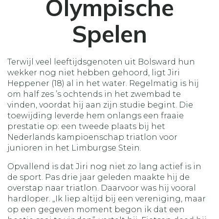
Olympische
Spelen
Terwijl veel leeftijdsgenoten uit Bolsward hun
wekker nog niet hebben gehoord, ligt Jiri
Heppener (18) al in het water. Regelmatig is hij
om half zes ’s ochtends in het zwembad te
vinden, voordat hij aan zijn studie begint. Die
toewijding leverde hem onlangs een fraaie
prestatie op: een tweede plaats bij het
Nederlands kampioenschap triatlon voor
junioren in het Limburgse Stein.
Opvallend is dat Jiri nog niet zo lang actief is in
de sport. Pas drie jaar geleden maakte hij de
overstap naar triatlon. Daarvoor was hij vooral
hardloper. „Ik liep altijd bij een vereniging, maar
op een gegeven moment begon ik dat een