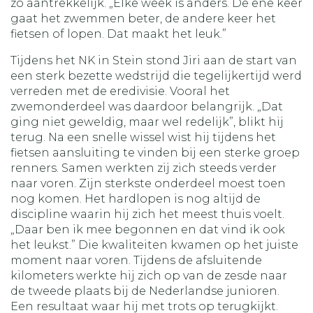
zo aantrekkelijk. „Elke week is anders. De ene keer
gaat het zwemmen beter, de andere keer het
fietsen of lopen. Dat maakt het leuk.”
Tijdens het NK in Stein stond Jiri aan de start van
een sterk bezette wedstrijd die tegelijkertijd werd
verreden met de eredivisie. Vooral het
zwemonderdeel was daardoor belangrijk. „Dat
ging niet geweldig, maar wel redelijk”, blikt hij
terug. Na een snelle wissel wist hij tijdens het
fietsen aansluiting te vinden bij een sterke groep
renners. Samen werkten zij zich steeds verder
naar voren. Zijn sterkste onderdeel moest toen
nog komen. Het hardlopen is nog altijd de
discipline waarin hij zich het meest thuis voelt.
„Daar ben ik mee begonnen en dat vind ik ook
het leukst.” Die kwaliteiten kwamen op het juiste
moment naar voren. Tijdens de afsluitende
kilometers werkte hij zich op van de zesde naar
de tweede plaats bij de Nederlandse junioren.
Een resultaat waar hij met trots op terugkijkt.