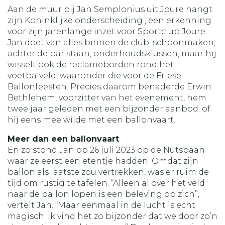
Aan de muur bij Jan Semplonius uit Joure hangt
zijn Koninklijke onderscheiding , een erkenning
voor zijn jarenlange inzet voor Sportclub Joure.
Jan doet van alles binnen de club: schoonmaken,
achter de bar staan, onderhoudsklussen, maar hij
wisselt ook de reclameborden rond het
voetbalveld, waaronder die voor de Friese
Ballonfeesten. Precies daarom benaderde Erwin
Bethlehem, voorzitter van het evenement, hem
twee jaar geleden met een bijzonder aanbod: of
hij eens mee wilde met een ballonvaart.
Meer dan een ballonvaart
En zo stond Jan op 26 juli 2023 op de Nutsbaan
waar ze eerst een etentje hadden. Omdat zijn
ballon als laatste zou vertrekken, was er ruim de
tijd om rustig te tafelen. “Alleen al over het veld
naar de ballon lopen is een beleving op zich”,
vertelt Jan. “Maar eenmaal in de lucht is echt
magisch. Ik vind het zo bijzonder dat we door zo’n