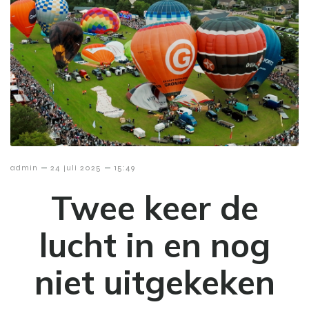
–
–
admin
24 juli 2025
15:49
Twee keer de
lucht in en nog
niet uitgekeken