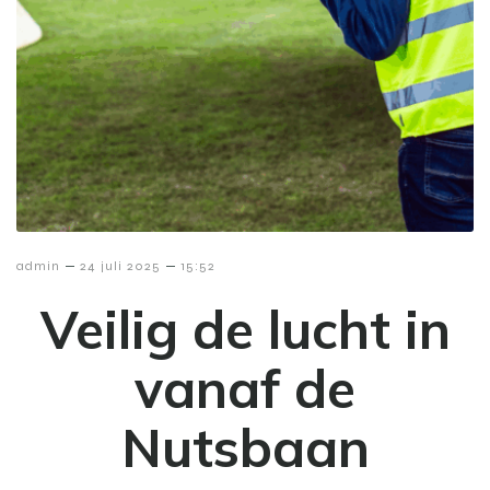
–
–
admin
24 juli 2025
15:52
Veilig de lucht in
vanaf de
Nutsbaan