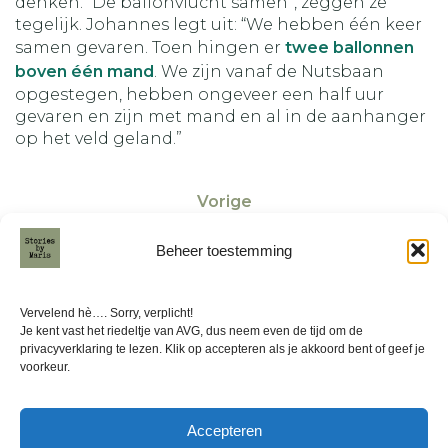
denken. “De ballonvlucht samen”, zeggen ze
tegelijk. Johannes legt uit: “We hebben één keer
samen gevaren. Toen hingen er
twee ballonnen
boven één mand
. We zijn vanaf de Nutsbaan
opgestegen, hebben ongeveer een half uur
gevaren en zijn met mand en al in de aanhanger
op het veld geland.”
Vorige
Beheer toestemming
Volgende
Vervelend hè…. Sorry, verplicht!
Je kent vast het riedeltje van AVG, dus neem even de tijd om de
privacyverklaring te lezen. Klik op accepteren als je akkoord bent of geef je
voorkeur.
Friese Ballonfeesten
Accepteren