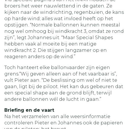
broers het weer nauwlettend in de gaten. Ze
kijken naar de windrichting, regenbuien, de kans
op harde wind; alles wat invloed heeft op het
opstijgen. “Normale ballonnen kunnen meestal
nog wel omhoog bij windkracht 3, omdat ze rond
zijn”, legt Johannes uit. “Maar Special Shapes
hebben vaak al moeite bij een matige
windkracht 2. Die stijgen langzamer op en
reageren anders op de wind.”
Toch hanteert elke ballonvaarder zijn eigen
grens.“Wij geven alleen aan of het vaarbaar is”,
vult Pieter aan. “De beslissing om wel of niet te
gaan, ligt bij de piloot. Het kan dus gebeuren dat
een special shape aan de grond blijft, terwijl
andere ballonnen wél de lucht in gaan.”
Briefing en de vaart
Na het verzamelen van alle weersinformatie
controleren Pieter en Johannes ook de papieren