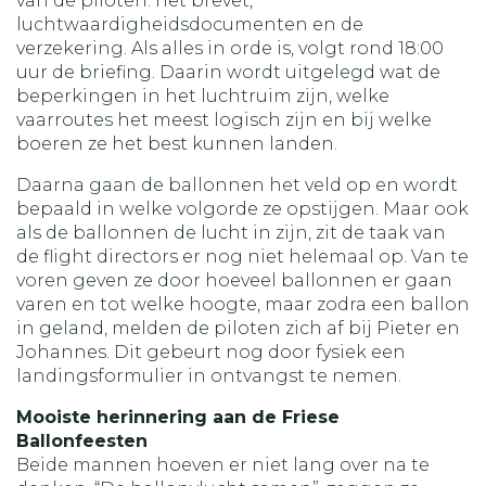
van de piloten: het brevet,
luchtwaardigheidsdocumenten en de
verzekering. Als alles in orde is, volgt rond 18:00
uur de briefing. Daarin wordt uitgelegd wat de
beperkingen in het luchtruim zijn, welke
vaarroutes het meest logisch zijn en bij welke
boeren ze het best kunnen landen.
Daarna gaan de ballonnen het veld op en wordt
bepaald in welke volgorde ze opstijgen. Maar ook
als de ballonnen de lucht in zijn, zit de taak van
de flight directors er nog niet helemaal op. Van te
voren geven ze door hoeveel ballonnen er gaan
varen en tot welke hoogte, maar zodra een ballon
in geland, melden de piloten zich af bij Pieter en
Johannes. Dit gebeurt nog door fysiek een
landingsformulier in ontvangst te nemen.
Mooiste herinnering aan de Friese
Ballonfeesten
Beide mannen hoeven er niet lang over na te