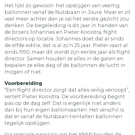
Het lijkt zo gewoon: het opstijgen van veertig
ballonnen vanaf de Nutsbaan in Joure. Maar er zit
veel meer achter dan je op het eerste gezicht zou
denken. De begeleiding is dit jaar in handen van
de broers Johannes en Pieter Kooistra, flight
directors op locatie. Johannes doet dat al sinds
de elfde editie, dat is al zo’n 25 jaar. Pieter vaart al
sinds 1990, maar dit wordt zijn eerste jaar als flight
director. Samen houden ze alles in de gaten en
bepalen ze elke dag of de ballonnen de lucht in
mogen of niet.
Voorbereiding
“Een flight director zorgt dat alles veilig verloopt”,
vertelt Pieter Kooistra. De voorbereiding begint
pas op de dag zelf. Dat is eigenlijk niet anders
dan bij hun eigen ballonvaarten. Het verschil is
dat er vanaf de Nutsbaan tientallen ballonnen
tegelijk opstijgen.
Via speciale pagina’s van het KNMI houden de