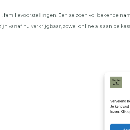
eel, familievoorstellingen. Een seizoen vol bekende 
ijn vanaf nu verkrijgbaar, zowel online als aan de kas
Vervelend hè
Je kent vast
lezen. Klik 