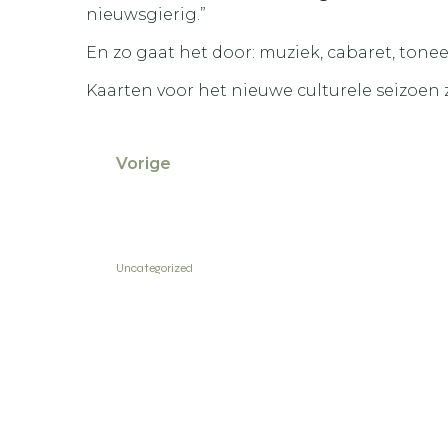
nieuwsgierig.”
En zo gaat het door: muziek, cabaret, ton
Kaarten voor het nieuwe culturele seizoen z
Vorige
Uncategorized